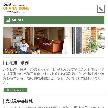
MENU
住宅施工事例
お客様の「好き」が詰まった住宅。それぞれ要望に合わせて設計す
る提案型の住宅施工事例です。地域や気候環境に沿った基本部分は
変わらずとも、最終的な外観はヒトツとして同じものはありませ
ん。
詳しくはこちら
完成見学会情報
モデルハウスでは伝えきれないお客様の想いを現地で見ていただき