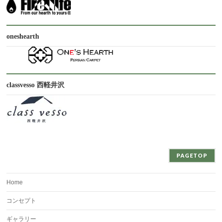
oneshearth
classvesso 西軽井沢
PAGETOP
Home
コンセプト
ギャラリー