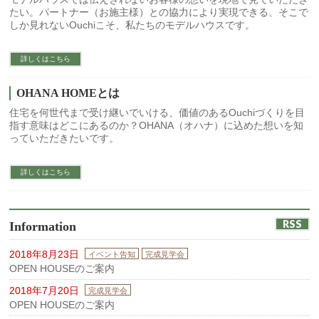
たい。パートナー（お施主様）との協力により実現できる、そこで
しか見れないOuchiこそ、私たちのモデルハウスです。
詳しくはこちら
OHANA HOMEとは
住宅を何世代まで受け継いでいける、価値のあるOuchiづくりを目
指す意味はどこにあるのか？OHANA（オハナ）に込めた想いを知
っていただきたいです。
詳しくはこちら
RSS
Information
2018年8月23日
イベント告知
完成見学会
OPEN HOUSEのご案内
2018年7月20日
完成見学会
OPEN HOUSEのご案内