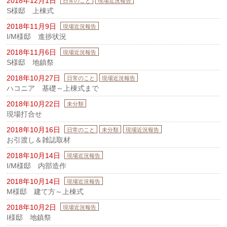
2018年12月1日
日常のこと
現場近況報告
S様邸 上棟式
2018年11月9日
現場近況報告
I/M様邸 進捗状況
2018年11月6日
現場近況報告
S様邸 地鎮祭
2018年10月27日
日常のこと
現場近況報告
ハコニア 基礎～上棟式まで
2018年10月22日
未分類
現場打合せ
2018年10月16日
日常のこと
未分類
現場近況報告
お引渡し＆雑誌取材
2018年10月14日
現場近況報告
I/M様邸 内部造作
2018年10月14日
現場近況報告
M様邸 建て方～上棟式
2018年10月2日
現場近況報告
I様邸 地鎮祭