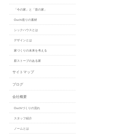
「今の家」と「昔の家」
Ouchi造りの素材
シックハウスとは
デザインとは
家づくりの未来を考える
薪ストーブのある家
サイトマップ
ブログ
会社概要
Ouchiづくりの流れ
スタッフ紹介
ノームとは