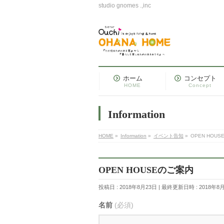
studio gnomes .,inc
ホーム
コンセプト
HOME
Concept
Information
HOME
»
Information
»
イベント告知
»
OPEN HOU
OPEN HOUSEのご案内
投稿日 : 2018年8月23日
最終更新日時 : 2018年8
名前
(必須)