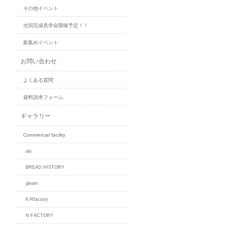
その他イベント
次回完成見学会開催予定！！
薪集めイベント
お問い合わせ
よくある質問
資料請求フォーム
ギャラリー
Commercial facility
alo
BREAD HISTORY
gleam
K-Rfactory
N-FACTORY