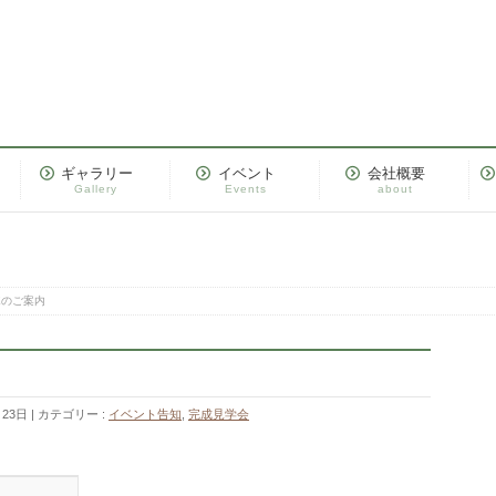
ギャラリー
イベント
会社概要
Gallery
Events
about
SEのご案内
月23日
カテゴリー :
イベント告知
,
完成見学会