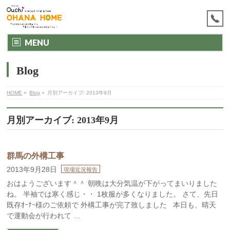
MENU
Blog
HOME
»
Blog
»
月別アーカイブ: 2013年9月
月別アーカイブ: 2013年9月
群馬の外構工事
2013年9月28日
現場近況報告
おはようございます＾＾ 朝晩は大分気温が下がってまいりました
ね。 半袖では寒く感じ・・ 1枚服が多くなりました。 さて、先日
既存ｵｰﾅｰ様のご依頼で 外構工事が完了致しました 本日も、晴天
で運動会が行われて …