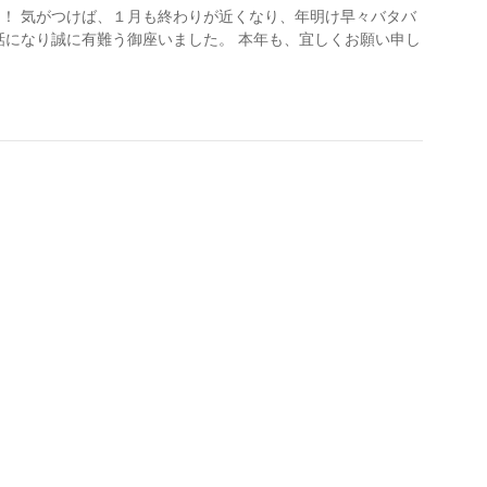
！ 気がつけば、１月も終わりが近くなり、年明け早々バタバ
話になり誠に有難う御座いました。 本年も、宜しくお願い申し