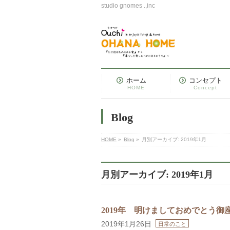
studio gnomes .,inc
ホーム
コンセプト
HOME
Concept
Blog
HOME
»
Blog
»
月別アーカイブ: 2019年1月
月別アーカイブ: 2019年1月
2019年 明けましておめでとう御
2019年1月26日
日常のこと