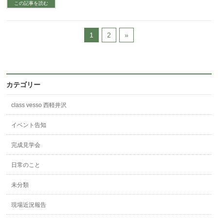
この記事を読む
1
2
»
カテゴリー
class vesso 西軽井沢
イベント告知
完成見学会
日常のこと
未分類
現場近況報告