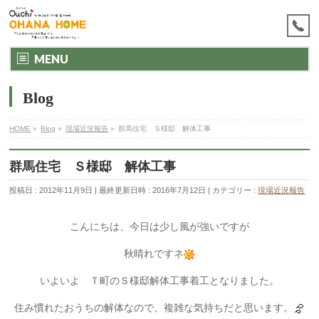
MENU
Blog
HOME
»
Blog
»
現場近況報告
»
群馬住宅 Ｓ様邸 解体工事
群馬住宅 Ｓ様邸 解体工事
投稿日 : 2012年11月9日
最終更新日時 : 2016年7月12日
カテゴリー :
現場近況報告
こんにちは、今日は少し風が強いですが
秋晴れですネ
いよいよ Ｔ町のＳ様邸解体工事着工となりました。
住み慣れたおうちの解体なので、複雑な気持ちだと思います。