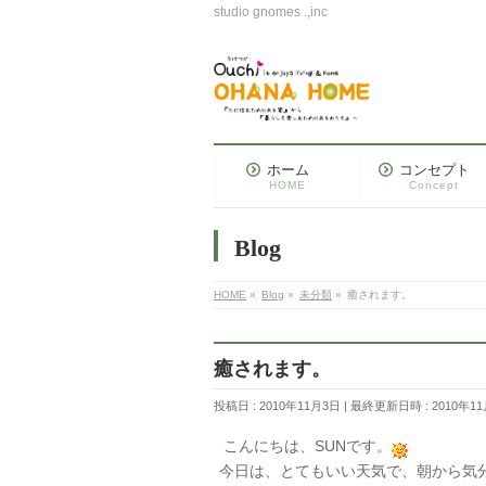
studio gnomes .,inc
ホーム
コンセプト
HOME
Concept
Blog
HOME
»
Blog
»
未分類
»
癒されます。
癒されます。
投稿日 : 2010年11月3日
最終更新日時 : 2010年1
こんにちは、SUNです。
今日は、とてもいい天気で、朝から気