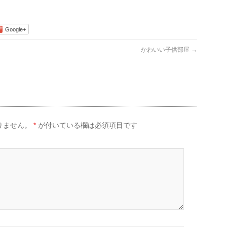
Google+
かわいい子供部屋
→
りません。
*
が付いている欄は必須項目です