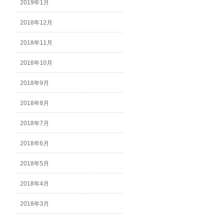
2019年1月
2018年12月
2018年11月
2018年10月
2018年9月
2018年8月
2018年7月
2018年6月
2018年5月
2018年4月
2018年3月