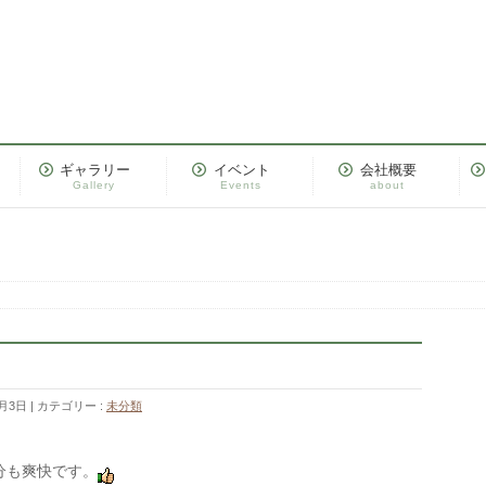
ギャラリー
イベント
会社概要
Gallery
Events
about
1月3日
カテゴリー :
未分類
分も爽快です。