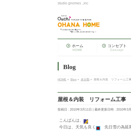
studio gnomes .,inc
ホーム
コンセプト
HOME
Concept
Blog
HOME
»
Blog
»
未分類
»
屋根＆内装 リフォーム工
屋根＆内装 リフォーム工事
投稿日 : 2010年3月11日
最終更新日時 : 2010年3
こんばんは、
今日は、天気も良く
先日雪の為延期