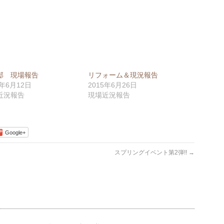
邸 現場報告
リフォーム＆現況報告
2年6月12日
2015年6月26日
近況報告
現場近況報告
Google+
スプリングイベント第2弾!!
→