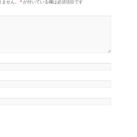
りません。
*
が付いている欄は必須項目です