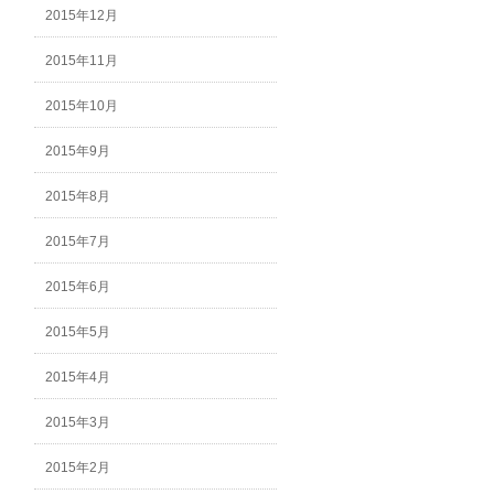
2015年12月
2015年11月
2015年10月
2015年9月
2015年8月
2015年7月
2015年6月
2015年5月
2015年4月
2015年3月
2015年2月