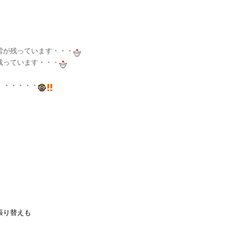
雪が残っています・・・
残っています・・・
・・
張り替えも