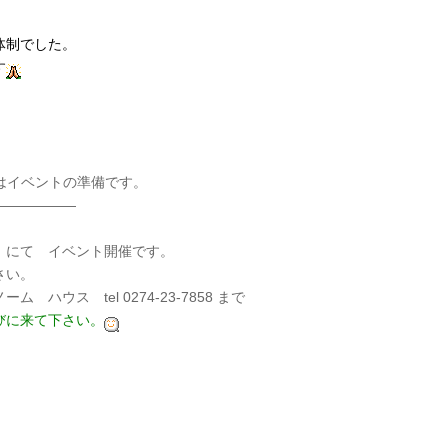
体制でした。
す
イベントの準備です。
——————
にて イベント開催です。
さい。
274-23-7858 まで
びに来て下さい。