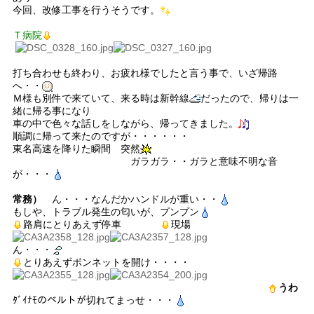
今回、改修工事を行うそうです。
Ｔ病院
打ち合わせも終わり、お疲れ様でしたと言う事で、いざ帰路
へ・・
Ｍ様も別件で来ていて、来る時は新幹線
だったので、帰りは一
緒に帰る事になり
車の中で色々な話しをしながら、帰ってきました。
順調に帰って来たのですが・・・・・・
東名高速を降りた瞬間
突然
ガラガラ・・ガラと意味不明な音
が・・・
常務）
ん・
・・なんだかハンドルが重い・・
もしや、トラブル発生の匂いが、プンプン
路肩にとりあえず停車
現場
ん・・・
とりあえずボンネットを開け・・・・
う
わ
ﾀﾞｲﾅﾓのベルトが切れてまっせ・・・